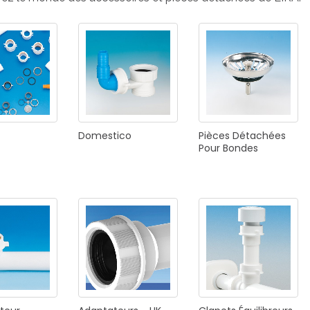
E
SALLE DE BAIN
INDUSTRIE
NEWS 2025
BONDES
ACCESSORIES
Domestico
Pièces
Détachées
Pour
Bondes
NEWS 2025