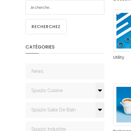
CUISIN
RECHERCHEZ
CATÉGORIES
PMR
Utility
News
Spazio Cuisine
Spazio Salle De Bain
Spazio Industrie