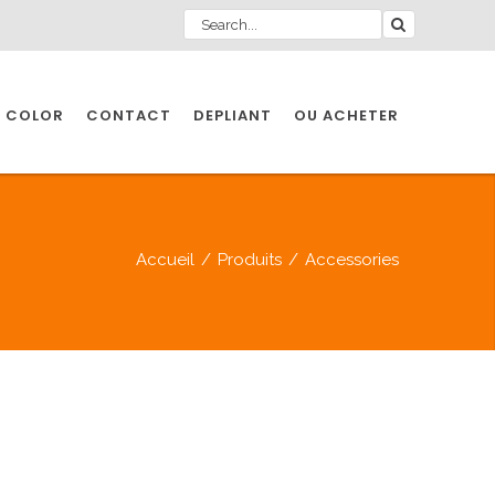
 COLOR
CONTACT
DEPLIANT
OU ACHETER
Accueil
/
Produits
/
Accessories