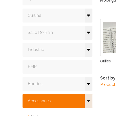
Prolonga
Cuisine
Salle De Bain
Industrie
Grilles
PMR
Sort by
Bondes
Product
Accessories