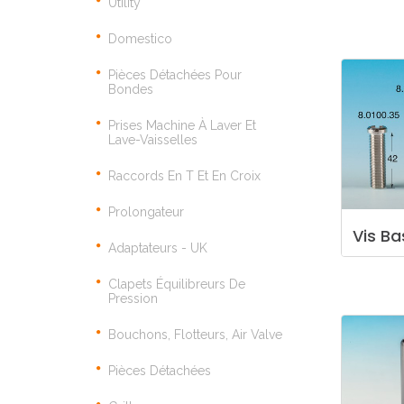
Utility
Domestico
Pièces Détachées Pour
Bondes
Prises Machine À Laver Et
Lave-Vaisselles
Raccords En T Et En Croix
Prolongateur
Vis
Ba
Adaptateurs - UK
Clapets Équilibreurs De
Pression
Bouchons, Flotteurs, Air Valve
Pièces Détachées