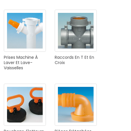
Prises
Machine
À
Raccords
En
T
Et
En
Laver
Et
Lave-
Croix
Vaisselles