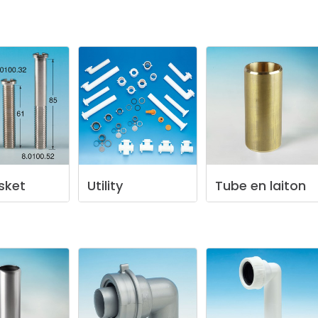
sket
Utility
Tube
en
laiton