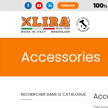
SPAZIO CUI
Accessories
CUISIN
SPAZIO CUI
Acc
RECHERCHER
DANS
LE
CATALOGUE
PMR
Découvr