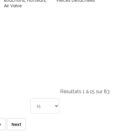
Bouchons,
Flotteurs,
Pièces
Détachées
Air
Valve
Résultats 1 à 15 sur 83
Next