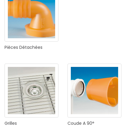
Pièces
Détachées
Grilles
Coude
A
90°