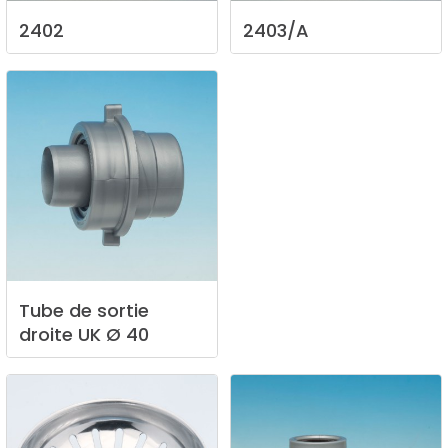
2402
2403/A
Tube
de
sortie
droite
UK
Ø
40