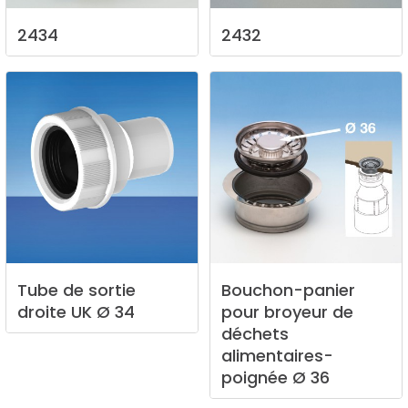
2434
2432
Tube
de
sortie
Bouchon-panier
droite
UK
Ø
34
pour
broyeur
de
déchets
alimentaires-
poignée
Ø
36