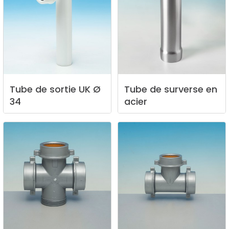
Tube
de
sortie
UK
Ø
Tube
de
surverse
en
34
acier