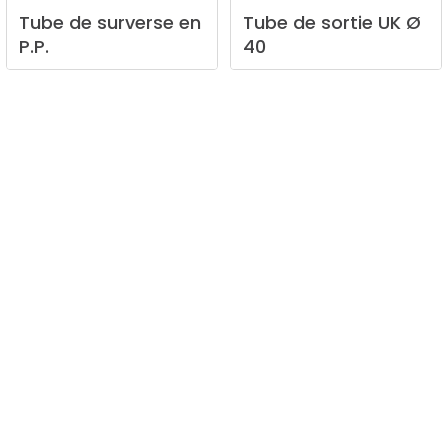
Tube
de
surverse
en
Tube
de
sortie
UK
Ø
P.P.
40