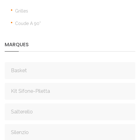
Grilles
Coude A 90°
MARQUES
Basket
Kit Sifone-Piletta
Salterello
Silenzio