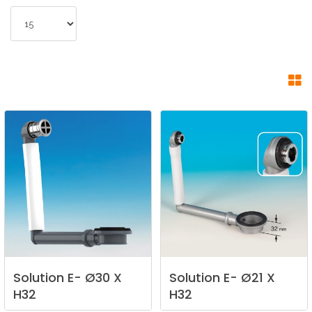
Solution
E-
Ø30
X
Solution
E-
Ø21
X
H32
H32