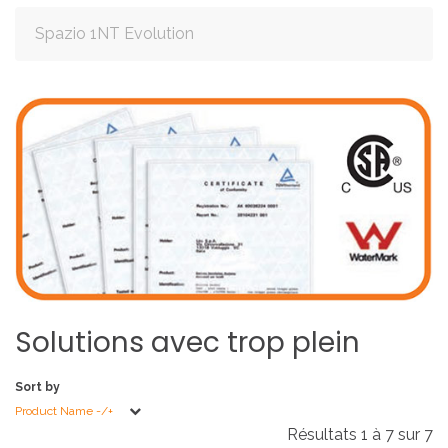
Spazio 1NT Evolution
Solutions
avec
trop
plein
Sort by
Product Name -/+
Résultats 1 à 7 sur 7