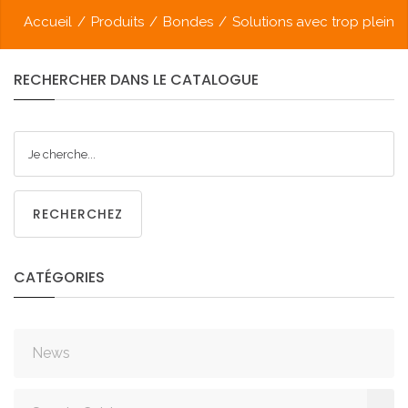
Accueil
/
Produits
/
Bondes
/
Solutions avec trop plein
RECHERCHER
DANS
LE
CATALOGUE
RECHERCHEZ
CATÉGORIES
News