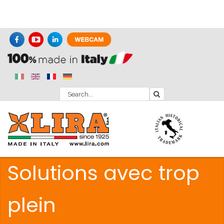
Solutions avec trop
plein