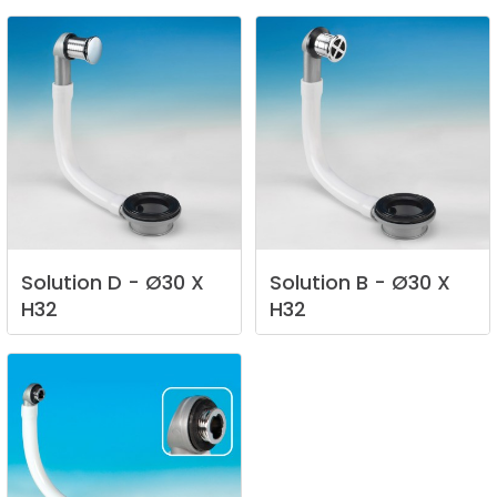
Solution
D
-
Ø30
X
Solution
B
-
Ø30
X
H32
H32