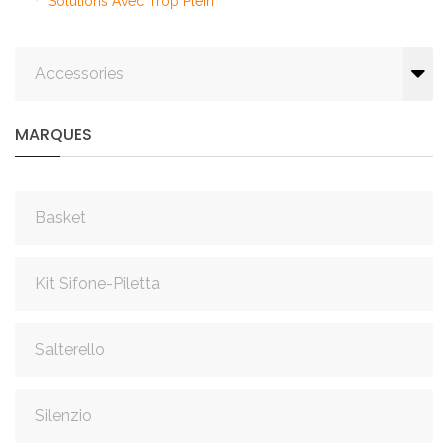
Solutions Avec Trop Plein
Accessories
MARQUES
Basket
Kit Sifone-Piletta
Salterello
Silenzio