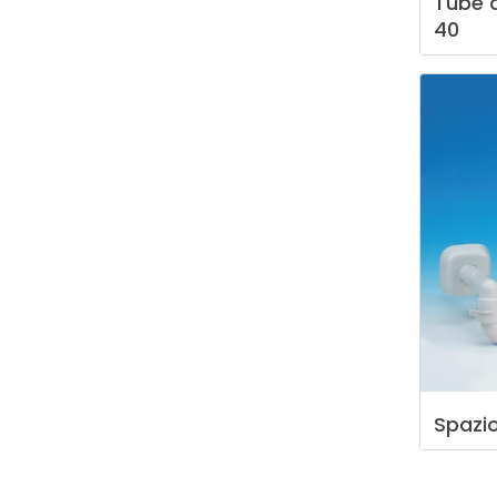
Tube
40
Spazi