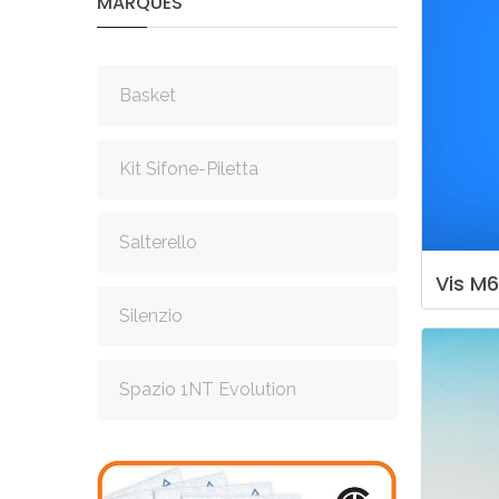
MARQUES
Basket
Kit Sifone-Piletta
Salterello
Vis
M6
Silenzio
Spazio 1NT Evolution