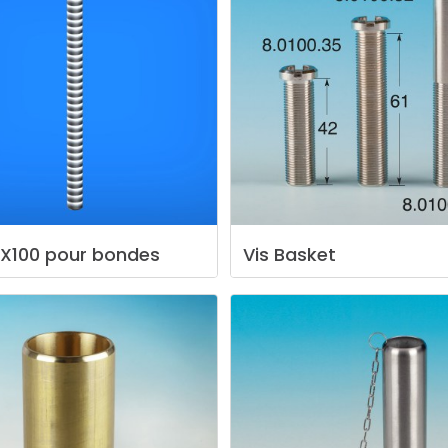
X100
pour
bondes
Vis
Basket