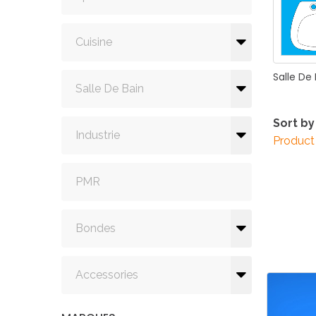
Cuisine
Salle
De
Salle De Bain
Sort by
Industrie
Product
PMR
Bondes
Accessories