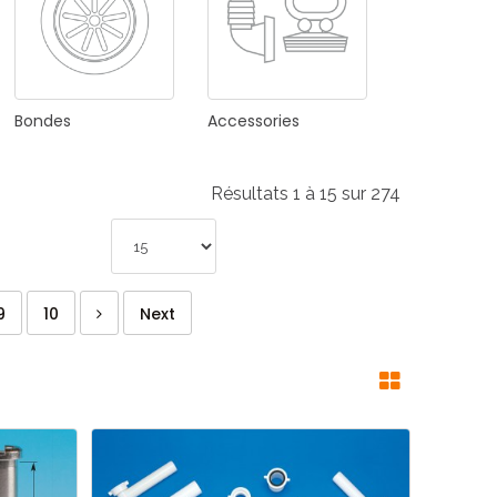
Bondes
Accessories
Résultats 1 à 15 sur 274
9
10
Next