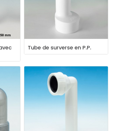
avec
Tube
de
surverse
en
P.P.