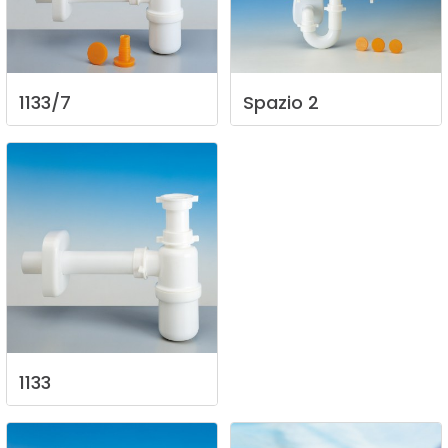
1133/7
Spazio
2
1133