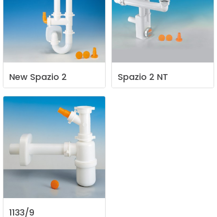
New
Spazio
2
Spazio
2
NT
1133/9