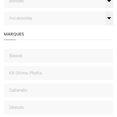
Bondes
Accessories
MARQUES
Basket
Kit Sifone-Piletta
Salterello
Silenzio