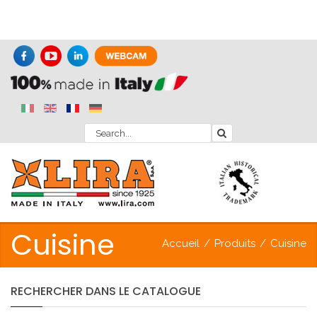
Cuisine
Accueil
/
Produits
/
Cuisine
RECHERCHER
DANS
LE
CATALOGUE