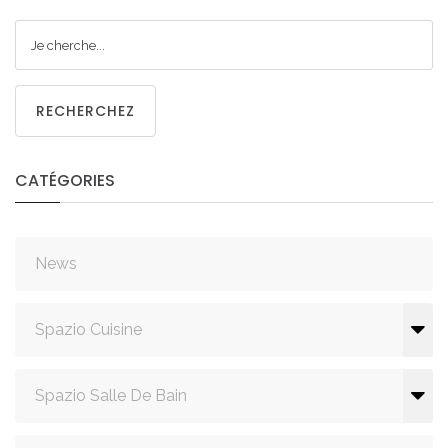
RECHERCHEZ
CATÉGORIES
News
Spazio Cuisine
Spazio Salle De Bain