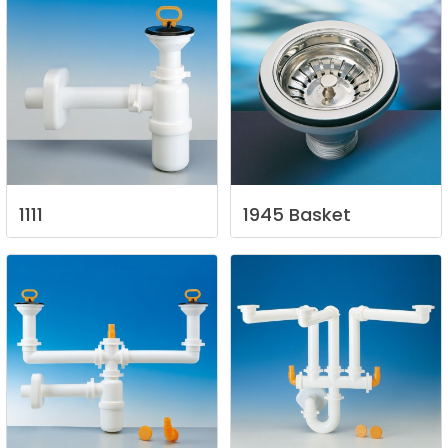
1111
1945
Basket