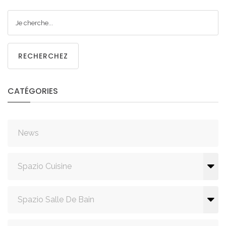
RECHERCHEZ
CATÉGORIES
News
Spazio Cuisine
Spazio Salle De Bain