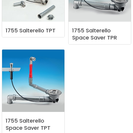
1755
Salterello
TPT
1755
Salterello
Space
Saver
TPR
1755
Salterello
Space
Saver
TPT