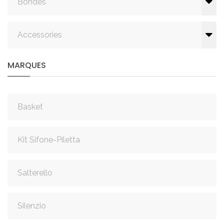
Bondes
Accessories
MARQUES
Basket
Kit Sifone-Piletta
Salterello
Silenzio