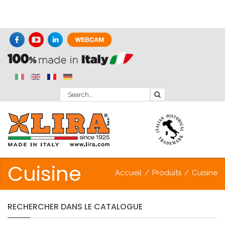
Cuisine
Accueil
/
Produits
/
Cuisine
RECHERCHER
DANS
LE
CATALOGUE