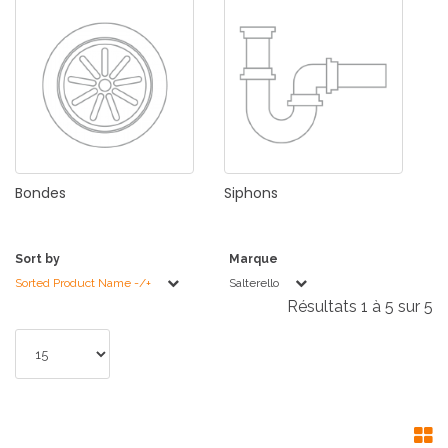
Bondes
Siphons
Sort by
Marque
Sorted Product Name -/+
Salterello
Résultats 1 à 5 sur 5