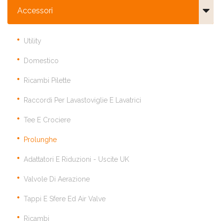
Accessori
Utility
Domestico
Ricambi Pilette
Raccordi Per Lavastoviglie E Lavatrici
Tee E Crociere
Prolunghe
Adattatori E Riduzioni - Uscite UK
Valvole Di Aerazione
Tappi E Sfere Ed Air Valve
Ricambi