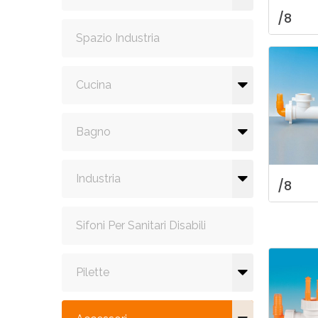
/8
Spazio Industria
Cucina
Bagno
Industria
/8
Sifoni Per Sanitari Disabili
Pilette