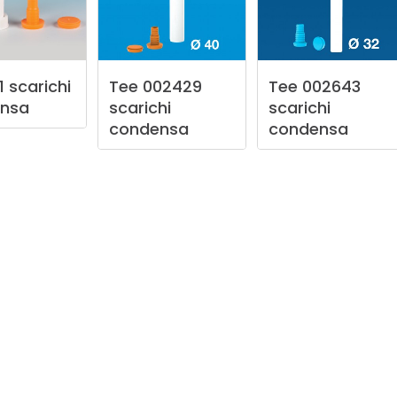
1
scarichi
Tee
002429
Tee
002643
nsa
scarichi
scarichi
condensa
condensa