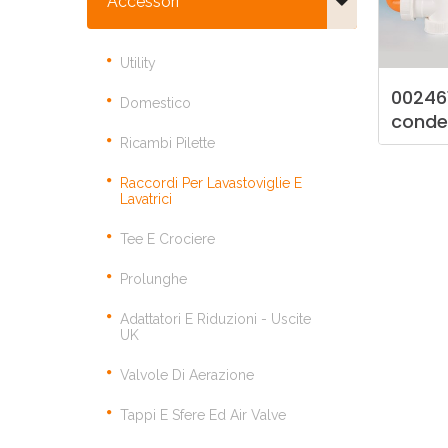
Accessori
Utility
00246
Domestico
conde
Ricambi Pilette
Raccordi Per Lavastoviglie E
Lavatrici
Tee E Crociere
Prolunghe
Adattatori E Riduzioni - Uscite
UK
Valvole Di Aerazione
Tappi E Sfere Ed Air Valve