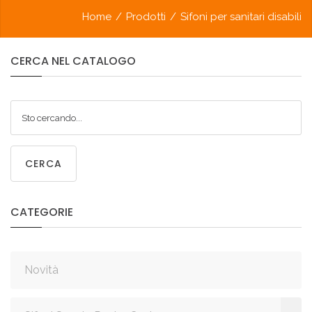
Home
/
Prodotti
/
Sifoni per sanitari disabili
CERCA
NEL
CATALOGO
CERCA
CATEGORIE
Novità