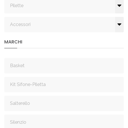
Pilette
Accessori
MARCHI
Basket
Kit Sifone-Piletta
Salterello
Silenzio