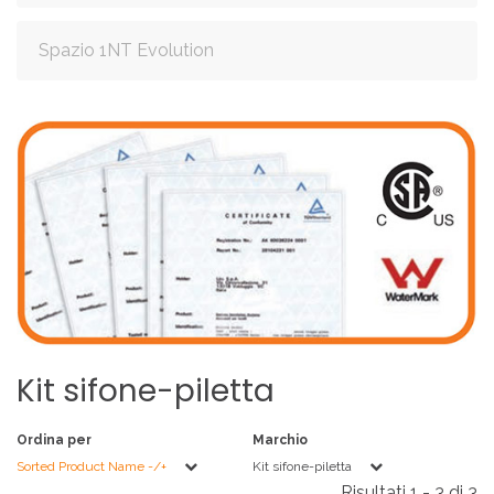
Spazio 1NT Evolution
Kit
sifone-piletta
Ordina per
Marchio
Sorted Product Name -/+
Kit sifone-piletta
Risultati 1 - 3 di 3