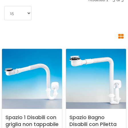
Spazio
1
Disabili
con
Spazio
Bagno
griglia
non
tappabile
Disabili
con
Piletta