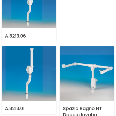
A.8213.06
A.8213.01
Spazio
Bagno
NT
Doppio
lavabo