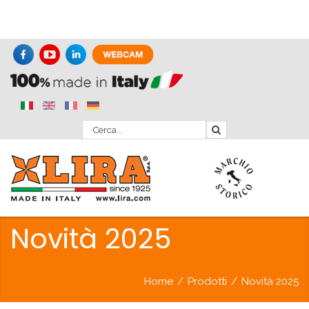
Novità 2025
Home
/
Prodotti
/
Novità 2025