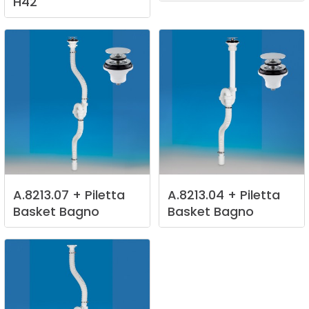
H42
A.8213.07
+
Piletta
A.8213.04
+
Piletta
Basket
Bagno
Basket
Bagno