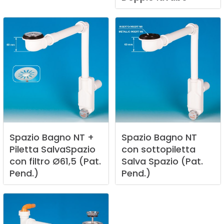
Spazio
Bagno
NT
+
Spazio
Bagno
NT
Piletta
SalvaSpazio
con
sottopiletta
con
filtro
Ø61,5
(Pat.
Salva
Spazio
(Pat.
Pend.)
Pend.)