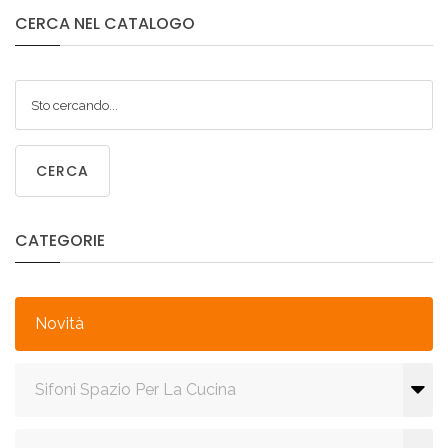
CERCA
NEL
CATALOGO
CERCA
CATEGORIE
Novità
Sifoni Spazio Per La Cucina