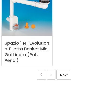
Spazio
1
NT
Evolution
+
Piletta
Basket
Mini
Gattinara
(Pat.
Pend.)
2
Next