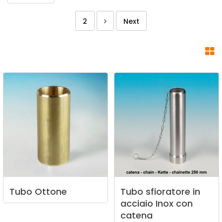
2
Next
Tubo
Ottone
Tubo
sfioratore
in
acciaio
Inox
con
catena