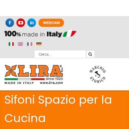
Sifoni Spazio per la
Cucina