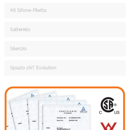
Kit Sifone-Piletta
Salterello
Silenzio
Spazio 1NT Evolution