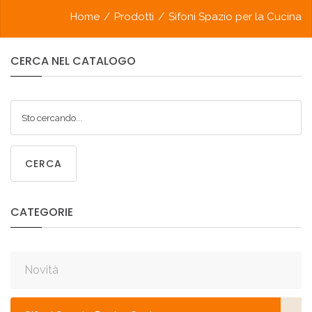
Home
/
Prodotti
/
Sifoni Spazio per la Cucina
CERCA
NEL
CATALOGO
CERCA
CATEGORIE
Novità