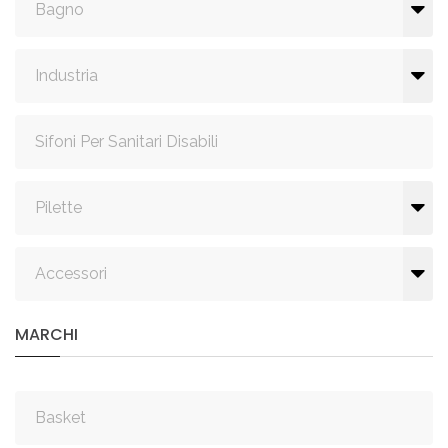
Bagno
Industria
Sifoni Per Sanitari Disabili
Pilette
Accessori
MARCHI
Basket