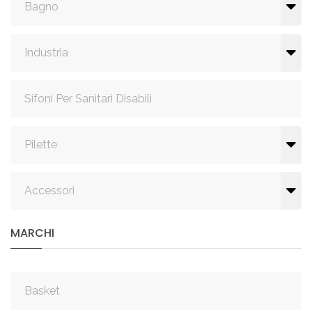
Bagno
Industria
Sifoni Per Sanitari Disabili
Pilette
Accessori
MARCHI
Basket