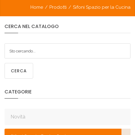
Home
/
Prodotti
/
Sifoni Spazio per la Cucina
CERCA
NEL
CATALOGO
CERCA
CATEGORIE
Novità