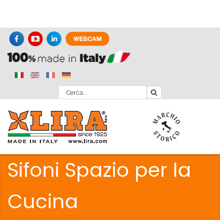
Sifoni Spazio per la
Cucina