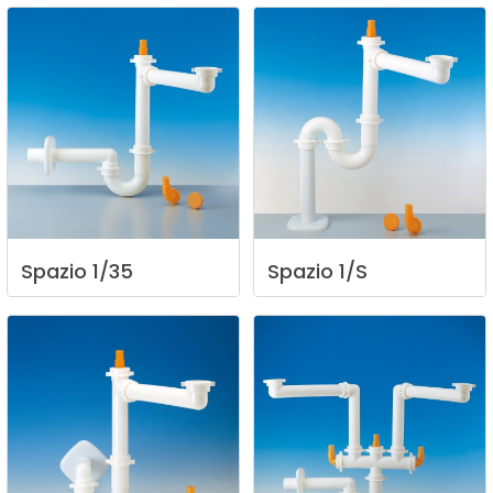
Spazio
1/35
Spazio
1/S