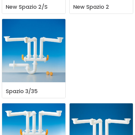
New
Spazio
2/S
New
Spazio
2
Spazio
3/35