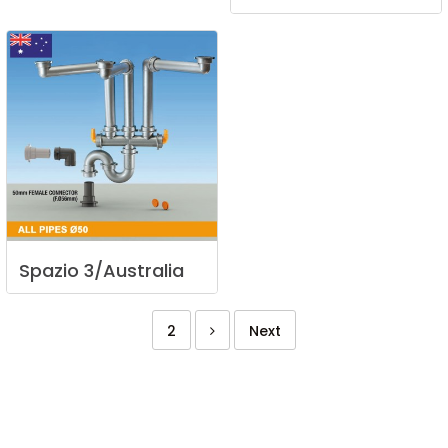
Spazio
3/Australia
2
Next