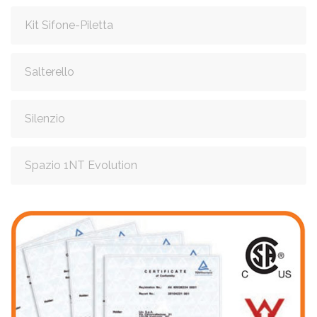
Kit Sifone-Piletta
Salterello
Silenzio
Spazio 1NT Evolution