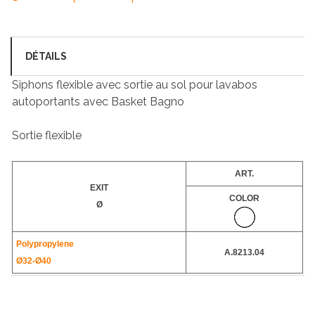
DÉTAILS
Siphons flexible avec sortie au sol pour lavabos
autoportants avec Basket Bagno
Sortie flexible
ART.
EXIT
COLOR
Ø
Polypropylene
A.8213.04
Ø32-
Ø40