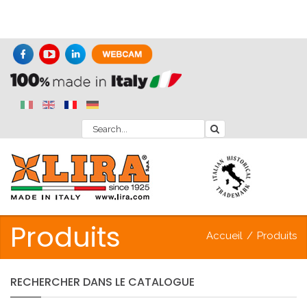
Produits
Accueil
/
Produits
RECHERCHER
DANS
LE
CATALOGUE