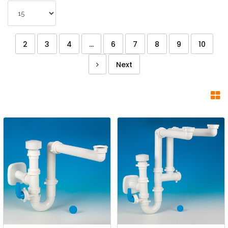
2
3
4
...
6
7
8
9
10
Next