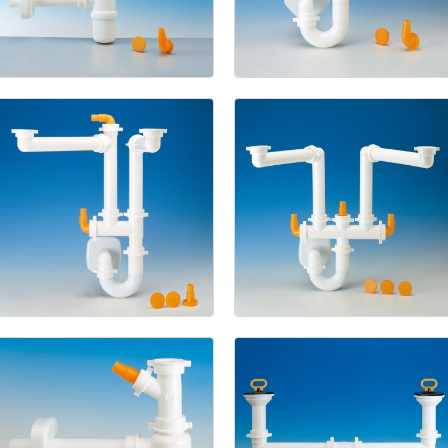
1211/5
Spazio
1
New
Spazio
2
Spazio
2