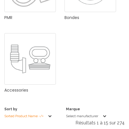
PMR
Bondes
Accessories
Sort by
Marque
Sorted Product Name -/+
Select manufacturer
Résultats 1 à 15 sur 274