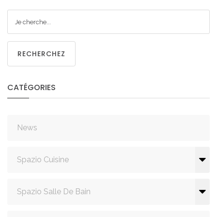
RECHERCHEZ
CATÉGORIES
News
Spazio Cuisine
Spazio Salle De Bain