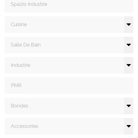
Spazio Industrie
Cuisine
Salle De Bain
Industrie
PMR
Bondes
Accessories