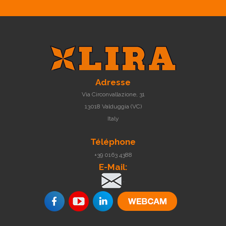
Adresse
Via Circonvallazione, 31
13018 Valduggia (VC)
Italy
Téléphone
+39 0163 4388
E-Mail:
.