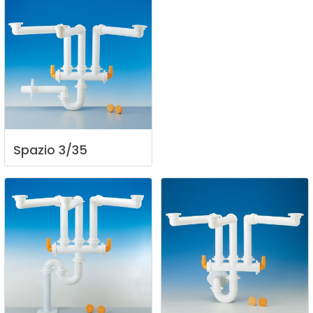
Spazio
3/35