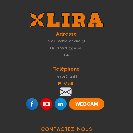
Adresse
Via Circonvallazione, 31
13018 Valduggia (VC)
Italy
Téléphone
+39 0163 4388
E-Mail:
.
CONTACTEZ-NOUS