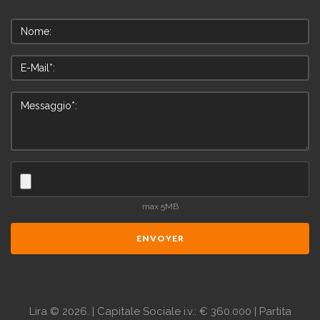
max 5MB
ENVOYER
Lira
©
2026.
| Capitale Sociale i.v.: € 360.000 | Partita