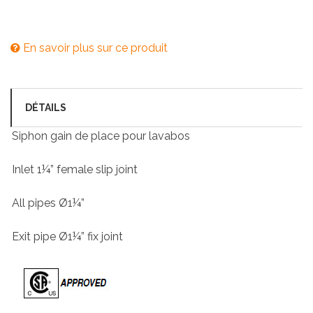
En savoir plus sur ce produit
DÉTAILS
Siphon gain de place pour lavabos
Inlet 1¼” female slip joint
All pipes Ø1¼”
Exit pipe Ø1¼” fix joint