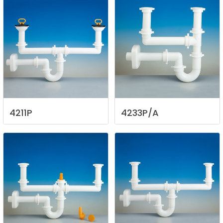
4211P
4233P/A