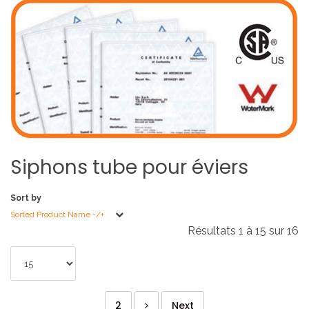
Siphons
tube
pour
éviers
Sort by
Sorted Product Name -/+
Résultats 1 à 15 sur 16
2
Next