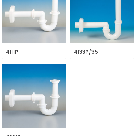
4111P
4133P/35