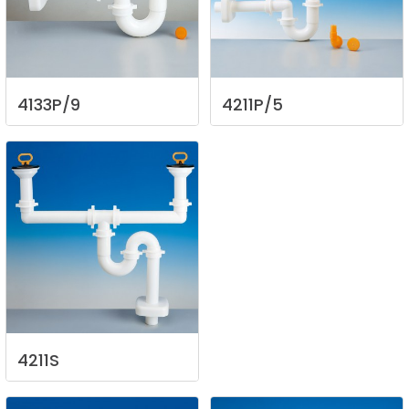
4133P/9
4211P/5
4211S