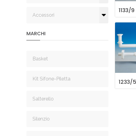
1133/9
Accessori
MARCHI
Basket
Kit Sifone-Piletta
1233/
Salterello
Silenzio