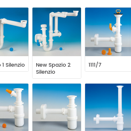
o
1
Silenzio
New
Spazio
2
1111/7
Silenzio