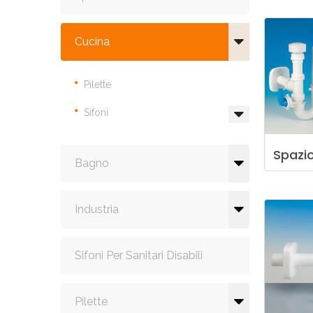
Cucina
Pilette
Sifoni
Spazi
Bagno
Industria
Sifoni Per Sanitari Disabili
Pilette