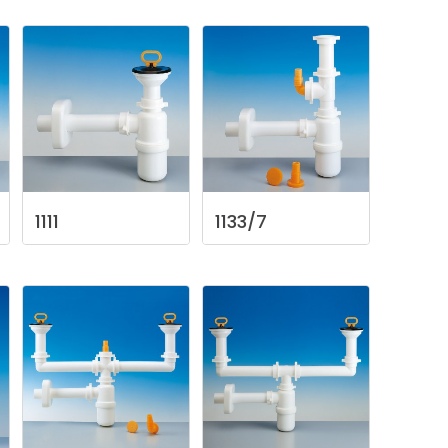
1111
1133/7