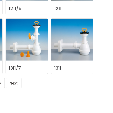
1211/5
1211
1311/7
1311
Next