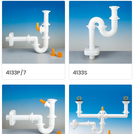
4133P/7
4133S