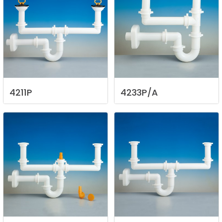
4211P
4233P/A