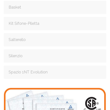
Basket
Kit Sifone-Piletta
Salterello
Silenzio
Spazio 1NT Evolution