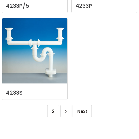
4233P/5
4233P
4233S
2
Next