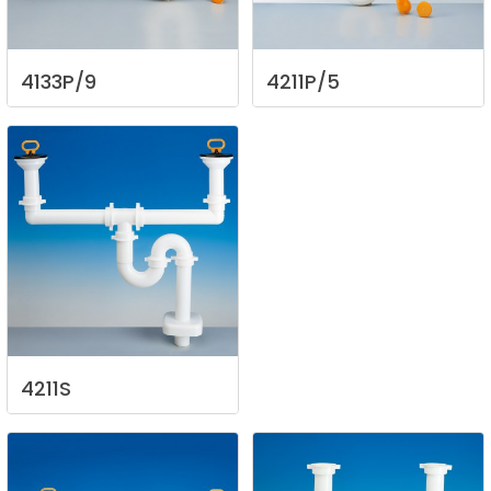
4133P/9
4211P/5
4211S