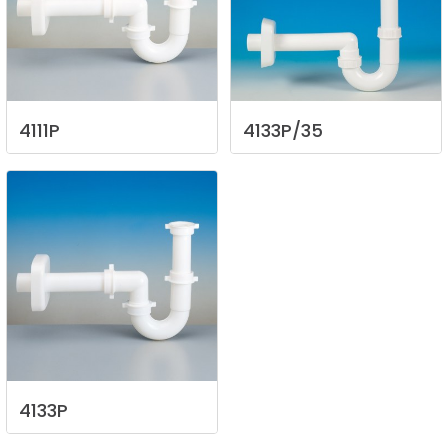
4111P
4133P/35
4133P