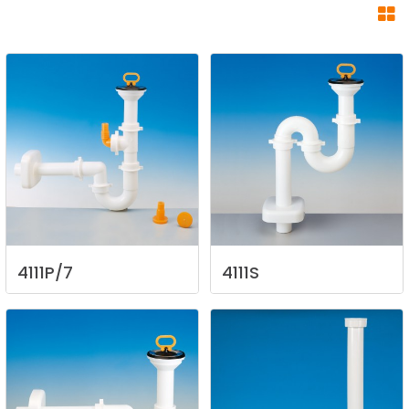
4111P/7
4111S