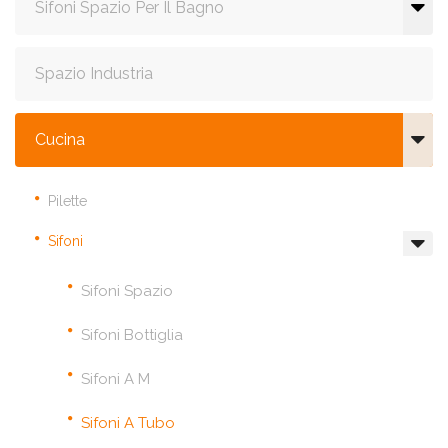
Sifoni Spazio Per Il Bagno
Spazio Industria
Cucina
Pilette
Sifoni
Sifoni Spazio
Sifoni Bottiglia
Sifoni A M
Sifoni A Tubo