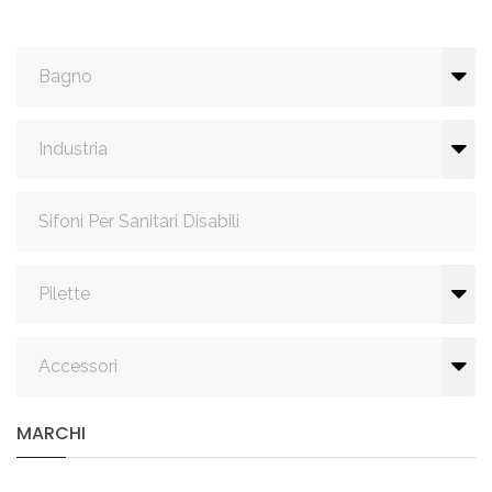
Bagno
Industria
Sifoni Per Sanitari Disabili
Pilette
Accessori
MARCHI