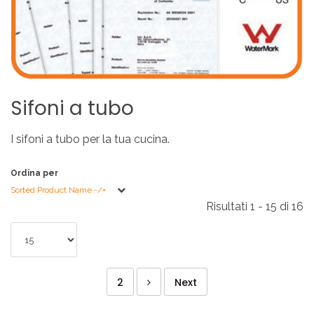
Sifoni
a
tubo
I sifoni a tubo per la tua cucina.
Ordina per
Sorted Product Name -/+
Risultati 1 - 15 di 16
2
Next