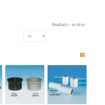
RI
A
Risultati 1 - 10 di 10
RI