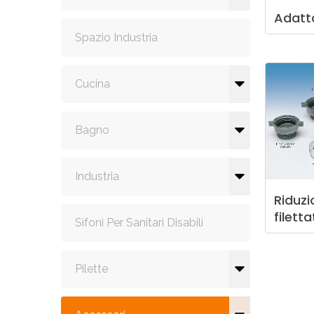
Adatt
Spazio Industria
Cucina
Bagno
Industria
Riduzi
filetta
Sifoni Per Sanitari Disabili
Pilette