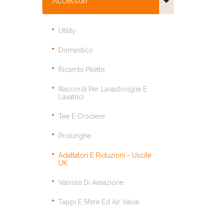
Accessori
Utility
Domestico
Ricambi Pilette
Raccordi Per Lavastoviglie E
Lavatrici
Tee E Crociere
Prolunghe
Adattatori E Riduzioni - Uscite
UK
Valvole Di Aerazione
Tappi E Sfere Ed Air Valve