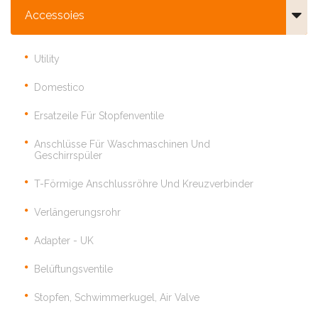
Accessoies
Utility
Domestico
Ersatzeile Für Stopfenventile
Anschlüsse Für Waschmaschinen Und
Geschirrspüler
T-Förmige Anschlussröhre Und Kreuzverbinder
Verlängerungsrohr
Adapter - UK
Belüftungsventile
Stopfen, Schwimmerkugel, Air Valve