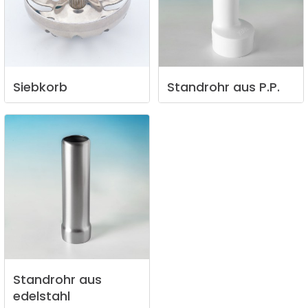
Siebkorb
Standrohr
aus
P.P.
Standrohr
aus
edelstahl