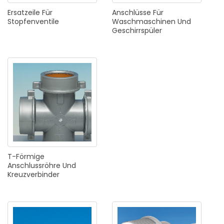
Ersatzeile
Für
Anschlüsse
Für
Stopfenventile
Waschmaschinen
Und
Geschirrspüler
T-Förmige
Anschlussröhre
Und
Kreuzverbinder