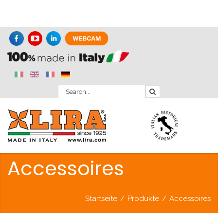
Accessoires
Startseite
/
Produkte
/
Accessoires