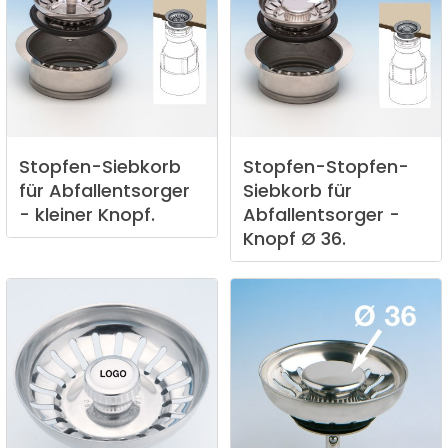
Stopfen-Siebkorb
Stopfen-Stopfen-
für
Abfallentsorger
Siebkorb
für
-
kleiner
Knopf.
Abfallentsorger
-
Knopf
Ø
36.