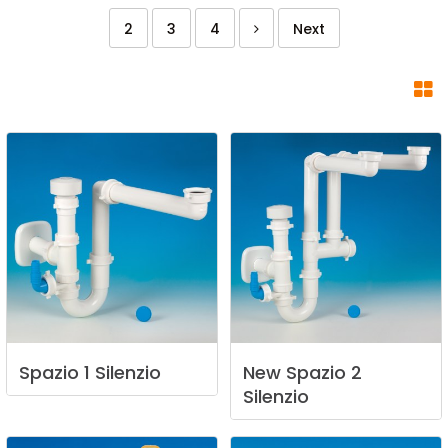
2
3
4
Next
Spazio
1
Silenzio
New
Spazio
2
Silenzio