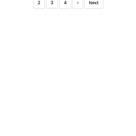
2
3
4
Next