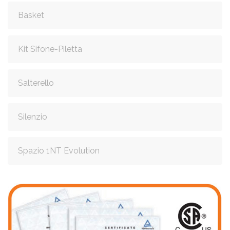
Basket
Kit Sifone-Piletta
Salterello
Silenzio
Spazio 1NT Evolution