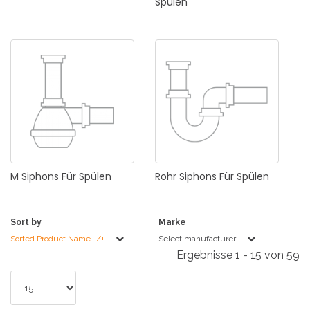
Spülen
M
Siphons
Für
Spülen
Rohr
Siphons
Für
Spülen
Sort by
Marke
Sorted Product Name -/+
Select manufacturer
Ergebnisse 1 - 15 von 59