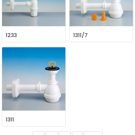
1233
1311/7
1311