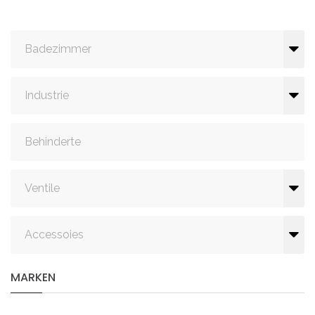
Badezimmer
Industrie
Behinderte
Ventile
Accessoies
MARKEN