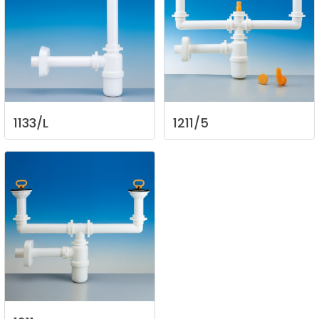
1133/L
1211/5