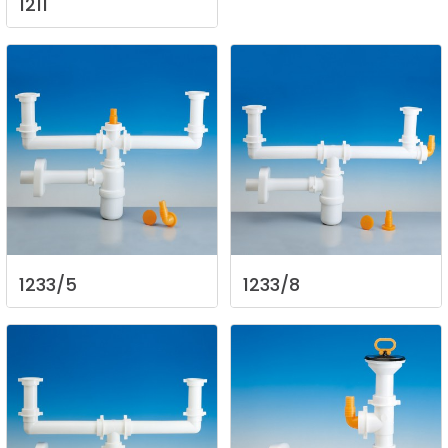
1211
1233/5
1233/8