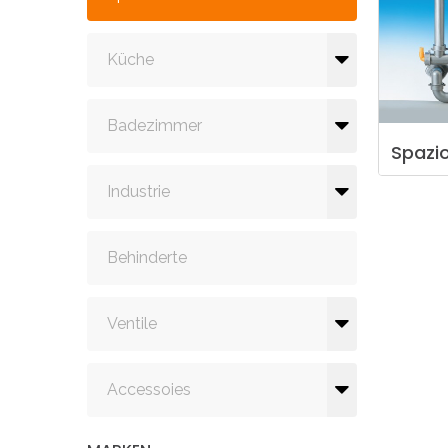
Küche
Badezimmer
Spazi
Industrie
Behinderte
Ventile
Accessoies