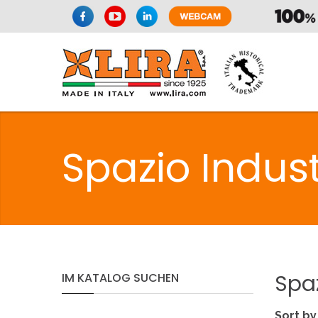
Spazio Indust
Spa
IM
KATALOG
SUCHEN
Sort by