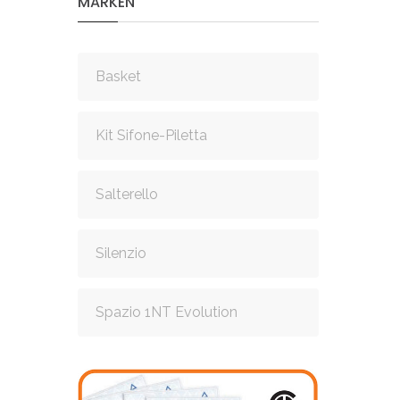
MARKEN
Basket
Kit Sifone-Piletta
Salterello
Silenzio
Spazio 1NT Evolution