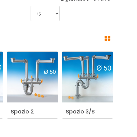
INDUSTRIE
CCESSOIRES
Spazio
2
Spazio
3/S