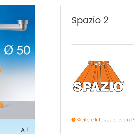
KÜCHE
BADEZIMMER
Spazio
2
NEWS2025
BEHINDERTE
VENTILE
A
NEWS2025
Weitere Infos zu diesem P