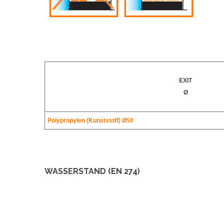
EXIT
Ø
Polypropylen (Kunststoff)
Ø50
WASSERSTAND (EN 274)