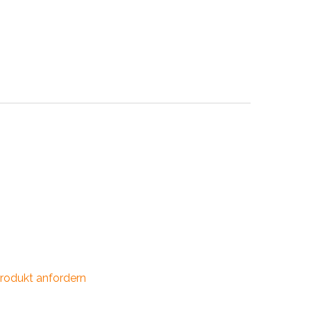
INDUSTRIE
CCESSOIRES
rodukt anfordern