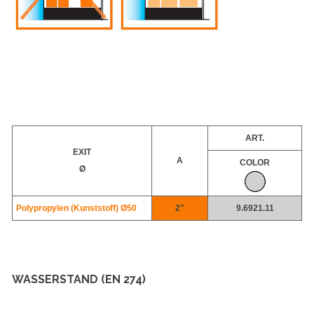
ART.
EXIT
A
COLOR
Ø
Polypropylen (Kunststoff)
Ø50
2"
9.6921.11
WASSERSTAND (EN 274)