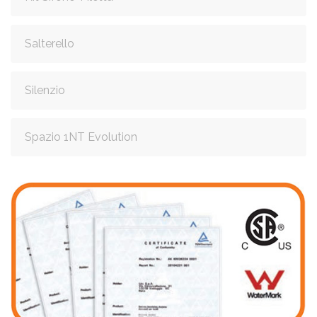
Salterello
Silenzio
Spazio 1NT Evolution