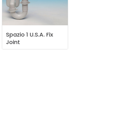
Spazio
1
U.S.A.
Fix
Joint