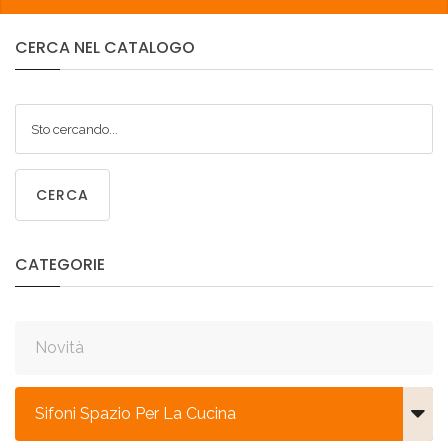
CERCA
NEL
CATALOGO
CERCA
CATEGORIE
Novità
Sifoni Spazio Per La Cucina