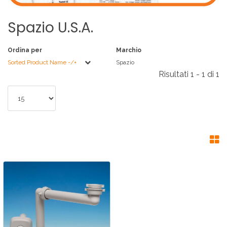
Spazio
U.S.A.
Ordina per
Marchio
Sorted Product Name -/+
Spazio
Risultati 1 - 1 di 1