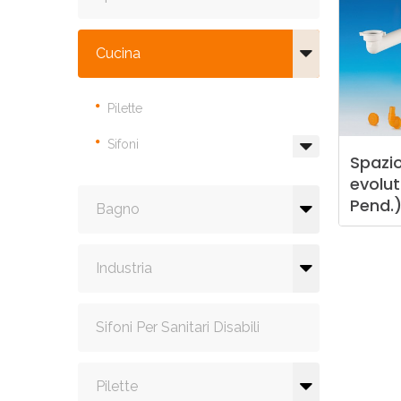
Cucina
Pilette
Sifoni
Spazi
evolut
Pend.
Bagno
Industria
Sifoni Per Sanitari Disabili
Pilette