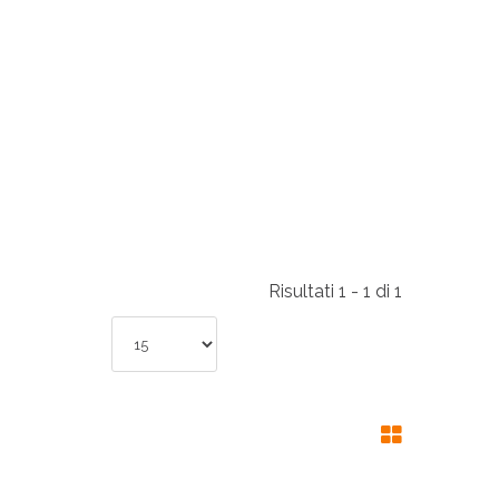
RI
A
RI
Risultati 1 - 1 di 1