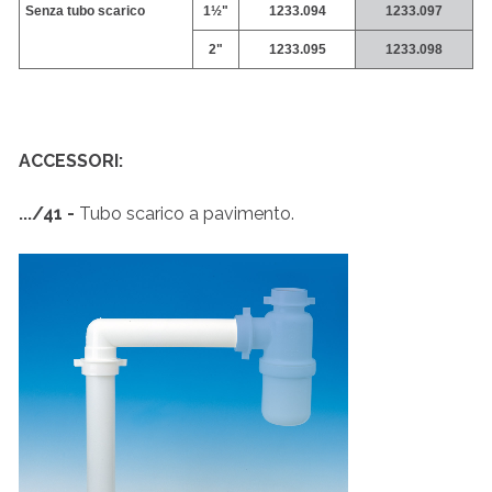
Senza tubo scarico
1½"
1233.094
1233.097
2"
1233.095
1233.098
ACCESSORI:
.../41 -
Tubo scarico a pavimento.