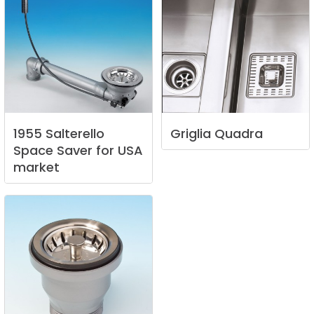
1955
Salterello
Griglia
Quadra
Space
Saver
for
USA
market