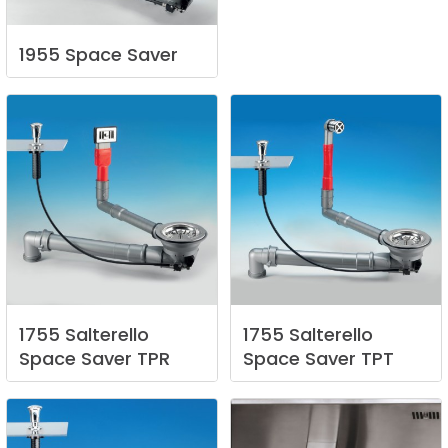
1955
Space
Saver
1755
Salterello
1755
Salterello
Space
Saver
TPR
Space
Saver
TPT