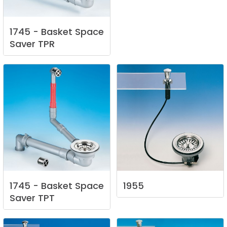
1745
-
Basket
Space
Saver
TPR
1745
-
Basket
Space
1955
Saver
TPT