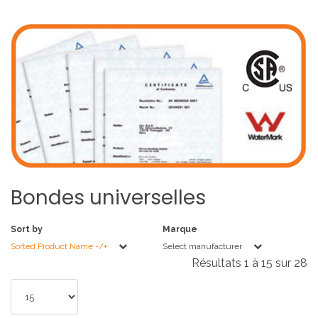
Bondes
universelles
Sort by
Marque
Sorted Product Name -/+
Select manufacturer
Résultats 1 à 15 sur 28