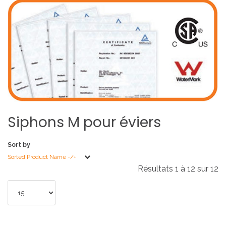
Siphons
M
pour
éviers
Sort by
Sorted Product Name -/+
Résultats 1 à 12 sur 12