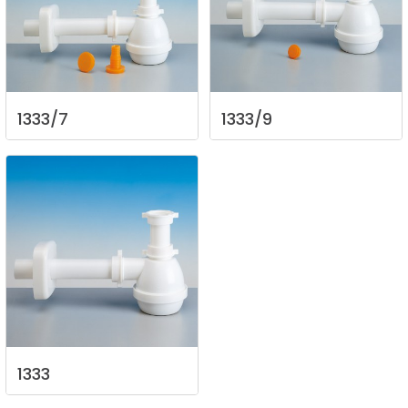
1333/7
1333/9
1333