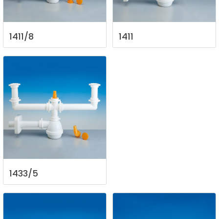
1411/8
1411
1433/5