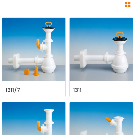
1311/7
1311