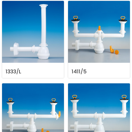
1333/L
1411/5