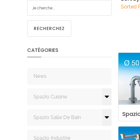
CUISIN
Sorted 
RECHERCHEZ
CATÉGORIES
PMR
News
Spazio Cuisine
Spazi
Spazio Salle De Bain
Spazio Industrie