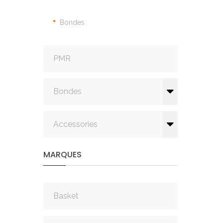
Bondes
PMR
Bondes
Accessories
MARQUES
Basket