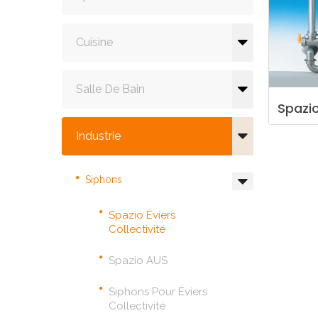
Cuisine
Salle De Bain
Spazi
Industrie
Siphons
Spazio Éviers
Collectivité
Spazio AUS
Siphons Pour Éviers
Collectivité