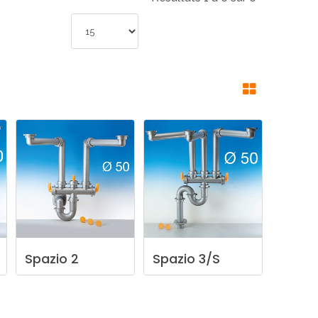
Spazio
2
Spazio
3/S