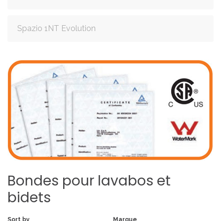
Spazio 1NT Evolution
Bondes
pour
lavabos
et
bidets
Sort by
Marque