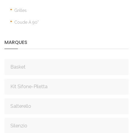
Grilles
Coude A 90°
MARQUES
Basket
Kit Sifone-Piletta
Salterello
Silenzio