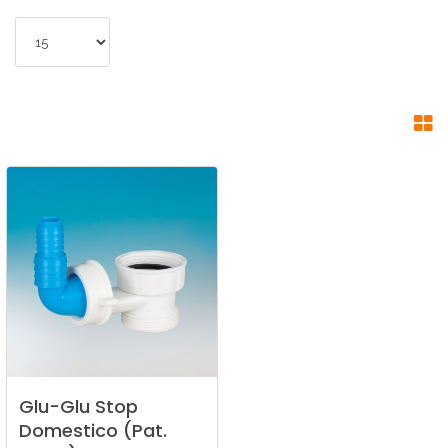
Glu-Glu
Stop
Domestico
(Pat.