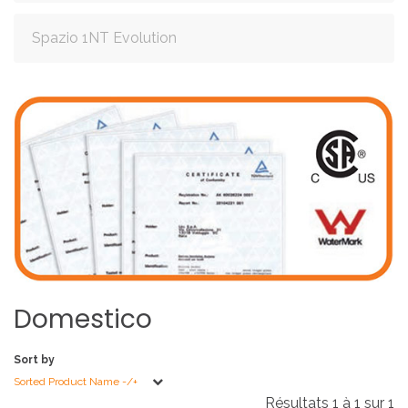
Spazio 1NT Evolution
Domestico
Sort by
Sorted Product Name -/+
Résultats 1 à 1 sur 1