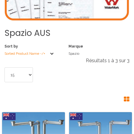
Spazio
AUS
Sort by
Marque
Sorted Product Name -/+
Spazio
Résultats 1 à 3 sur 3