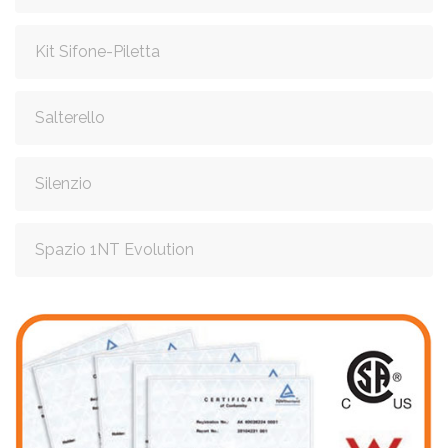
Kit Sifone-Piletta
Salterello
Silenzio
Spazio 1NT Evolution