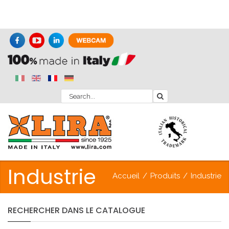
Industrie
Accueil
/
Produits
/
Industrie
RECHERCHER
DANS
LE
CATALOGUE