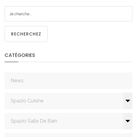
RECHERCHEZ
CATÉGORIES
News
Spazio Cuisine
Spazio Salle De Bain