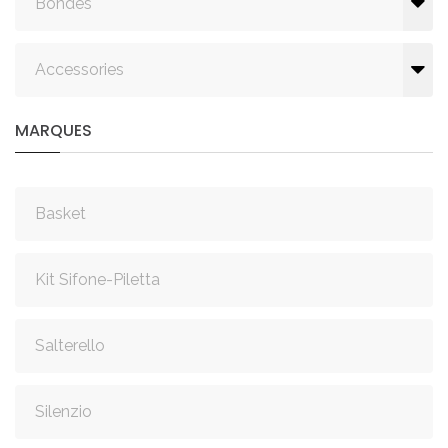
Bondes
Accessories
MARQUES
Basket
Kit Sifone-Piletta
Salterello
Silenzio