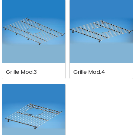
Grille
Mod.3
Grille
Mod.4