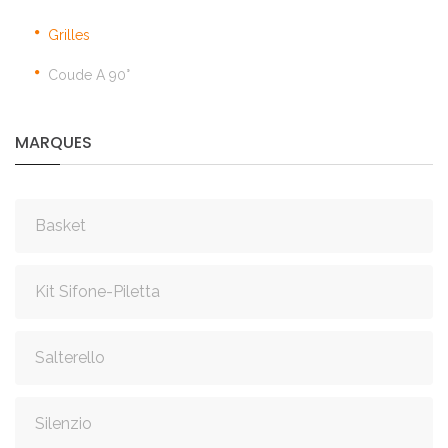
Grilles
Coude A 90°
MARQUES
Basket
Kit Sifone-Piletta
Salterello
Silenzio