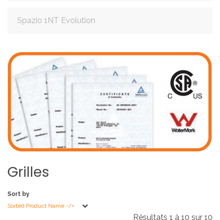
Spazio 1NT Evolution
Grilles
Sort by
Sorted Product Name -/+
Résultats 1 à 10 sur 10