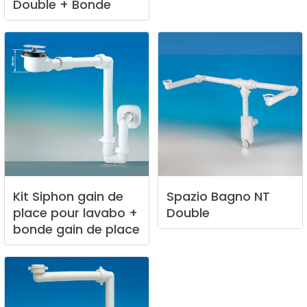
Double
+
Bonde
Kit
Siphon
gain
de
Spazio
Bagno
NT
place
pour
lavabo
+
Double
bonde
gain
de
place