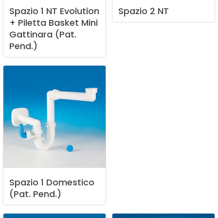
Spazio
1
NT
Evolution
Spazio
2
NT
+
Piletta
Basket
Mini
Gattinara
(Pat.
Pend.)
Spazio
1
Domestico
(Pat.
Pend.)