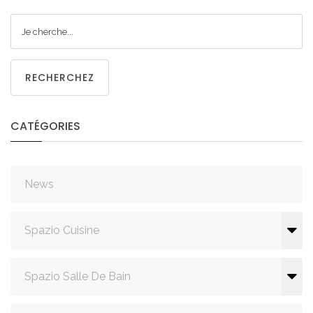
RECHERCHEZ
CATÉGORIES
News
Spazio Cuisine
Spazio Salle De Bain