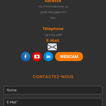
Adresse
Via Circonvallazione, 31
13018 Valduggia (VC)
Italy
Téléphone
+39 0163 4388
E-Mail:
.
CONTACTEZ-NOUS