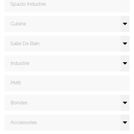
Spazio Industrie
Cuisine
Salle De Bain
Industrie
PMR
Bondes
Accessories