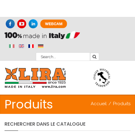
Produits
Accueil
/
Produits
RECHERCHER
DANS
LE
CATALOGUE