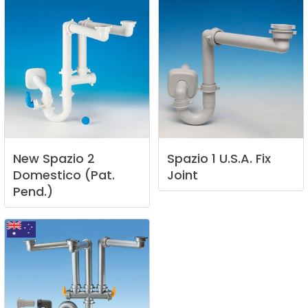
New
Spazio
2
Spazio
1
U.S.A.
Fix
Domestico
(Pat.
Joint
Pend.)