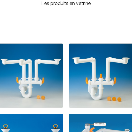
Les produits en vetrine
Cuisine
Spazio
3
Spazio
2