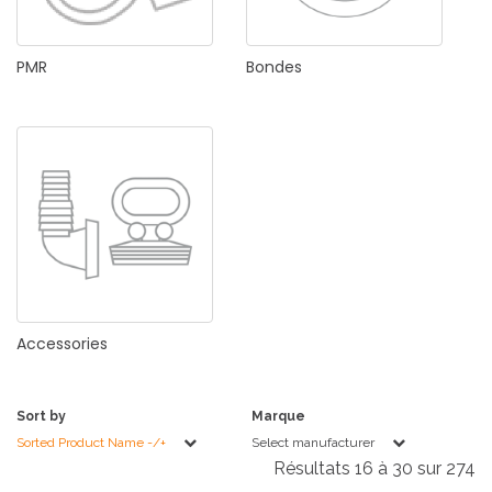
PMR
Bondes
Accessories
Sort by
Marque
Sorted Product Name -/+
Select manufacturer
Résultats 16 à 30 sur 274