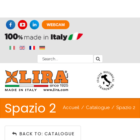
Spazio 2
Accueil
/
Catalogue
/
Spazio 2
BACK TO: CATALOGUE