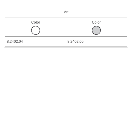
Art.
Color
Color
8.2402.04
8.2402.05