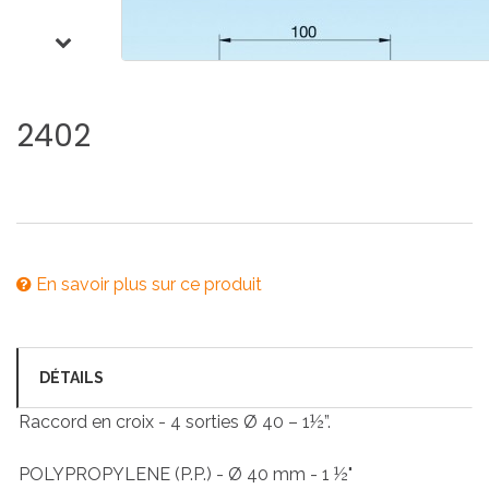
2402
En savoir plus sur ce produit
DÉTAILS
Raccord en croix - 4 sorties Ø 40 – 1½”.
POLYPROPYLENE (P.P.) - Ø 40 mm - 1 ½"