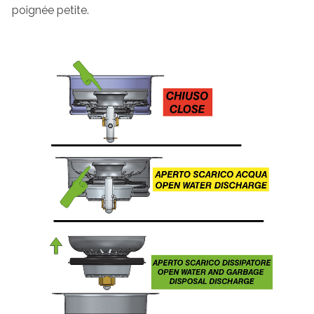
poignée petite.