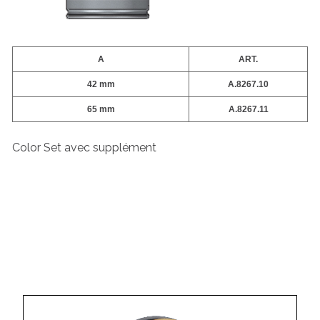
A
ART.
42 mm
A.8267.10
65 mm
A.8267.11
Color Set avec supplément