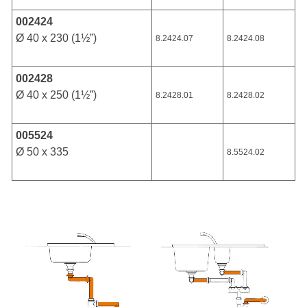
002424
Ø 40 x 230 (1½”)
8.2424.07
8.2424.08
002428
Ø 40 x 250 (1½”)
8.2428.01
8.2428.02
005524
Ø 50 x 335
8.5524.02