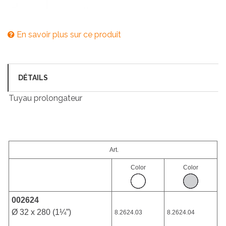
En savoir plus sur ce produit
DÉTAILS
Tuyau prolongateur
Art.
Color
Color
002624
Ø 32 x 280 (1¼”)
8.2624.03
8.2624.04