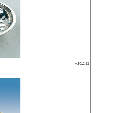
A.1012.12