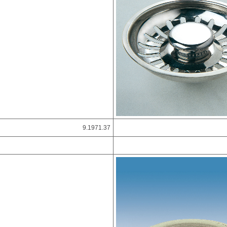
9.1971.37