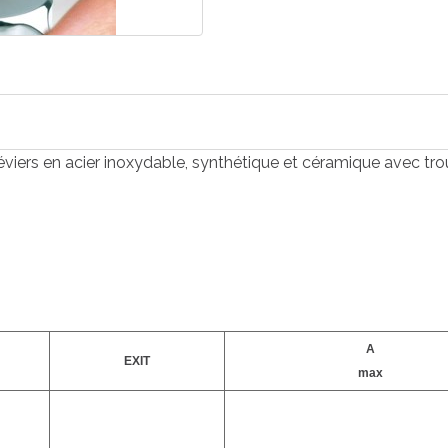
iers en acier inoxydable, synthétique et céramique avec tro
A
EXIT
max