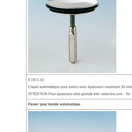
9.1971.41
Clapet automatique pour éviers avec épaisseur maximum 30 mm
ATTENTION Pour épaisseur plus grande Info: www.lira.com - Tel
Panier pour bonde automatique