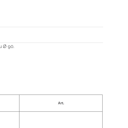
u Ø 90.
Art.