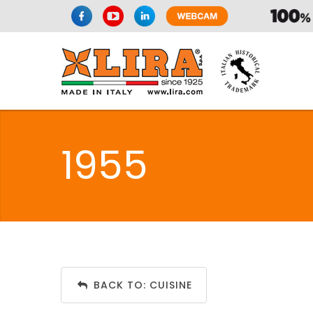
SPAZIO CUI
1955
CUISIN
SPAZIO CUI
BACK TO: CUISINE
PMR