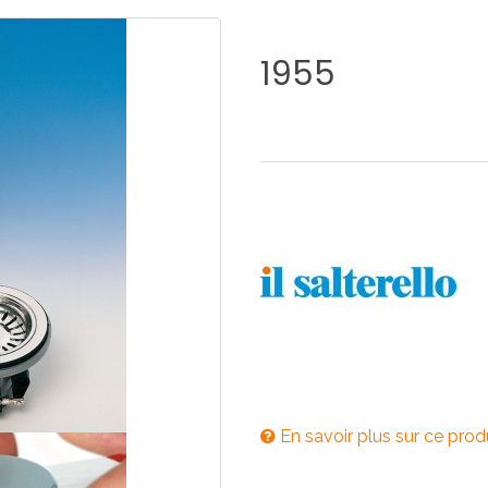
E
SALLE DE BAIN
INDUSTRIE
1955
NEWS 2025
BONDES
ACCESSORIES
NEWS 2025
En savoir plus sur ce prod