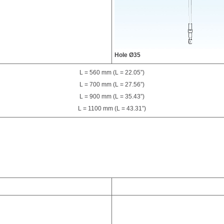
Hole Ø35
L = 560 mm (L = 22.05”)
L = 700 mm (L = 27.56”)
L = 900 mm (L = 35.43”)
L = 1100 mm (L = 43.31”)