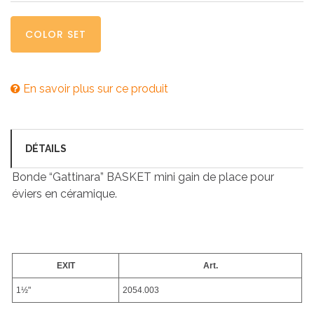
COLOR SET
En savoir plus sur ce produit
DÉTAILS
Bonde “Gattinara” BASKET mini gain de place pour
éviers en céramique.
EXIT
Art.
1½"
2054.003