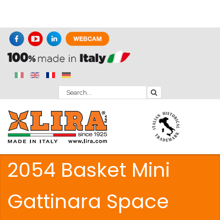
2054 Basket Mini
Gattinara Space