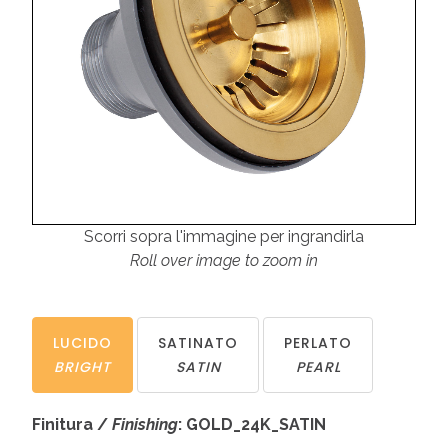
Scorri sopra l'immagine per ingrandirla
Roll over image to zoom in
LUCIDO
SATINATO
PERLATO
BRIGHT
SATIN
PEARL
Finitura /
Finishing
: GOLD_24K_SATIN