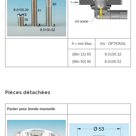
A = mm Max
Vis - OPTIONAL
(Min 15) 65
8.0100.32
(Min 50) 90
8.0100.52
Pièces détachées
Panier pour bonde manuelle