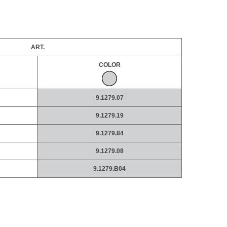
ART.
COLOR
9.1279.07
9.1279.19
9.1279.84
9.1279.08
9.1279.B04