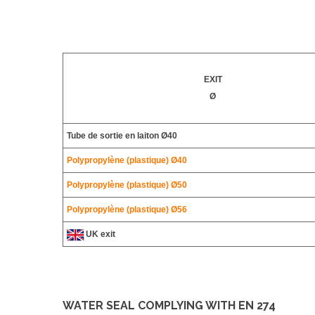
EXIT
Ø
Tube de sortie en laiton Ø40
Polypropylène (plastique)
Ø40
Polypropylène (plastique)
Ø50
Polypropylène (plastique)
Ø56
UK exit
WATER SEAL COMPLYING WITH EN 274