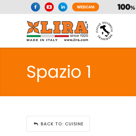
SPAZIO CUI
Spazio 1
CUISIN
SPAZIO CUI
BACK TO: CUISINE
PMR