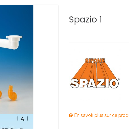
E
SALLE DE BAIN
INDUSTRIE
Spazio
1
NEWS 2025
BONDES
ACCESSORIES
NEWS 2025
En savoir plus sur ce prod