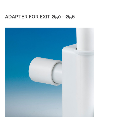
ADAPTER FOR EXIT Ø50 - Ø56