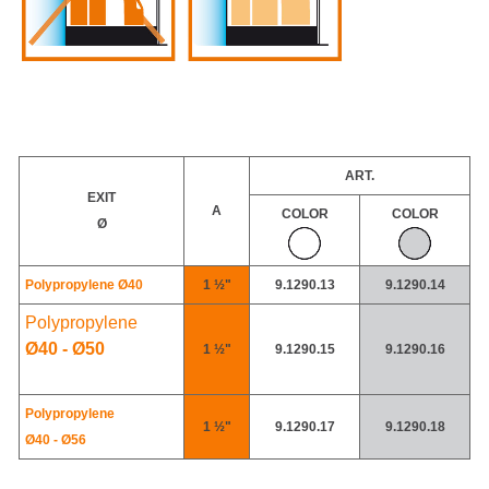
ART.
EXIT
A
COLOR
COLOR
Ø
Polypropylene
Ø40
1 ½"
9.1290.13
9.1290.14
Polypropylene
Ø40 -
Ø50
1 ½"
9.1290.15
9.1290.16
Polypropylene
1 ½"
9.1290.17
9.1290.18
Ø40 - Ø56