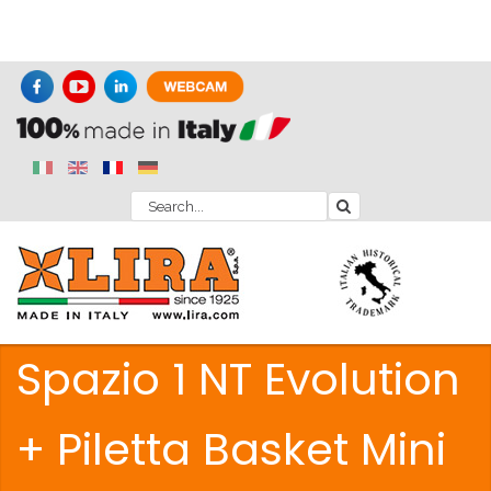
Spazio 1 NT Evolution
+ Piletta Basket Mini