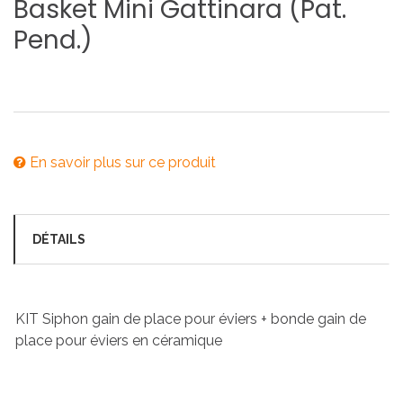
Basket
Mini
Gattinara
(Pat.
Pend.)
En savoir plus sur ce produit
DÉTAILS
KIT Siphon gain de place pour éviers + bonde gain de
place pour éviers en céramique