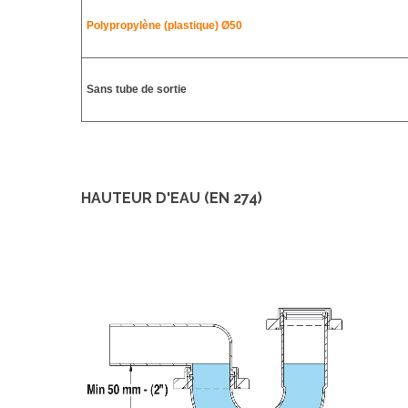
Polypropylène (plastique)
Ø50
Sans tube de sortie
HAUTEUR D'EAU (EN 274)