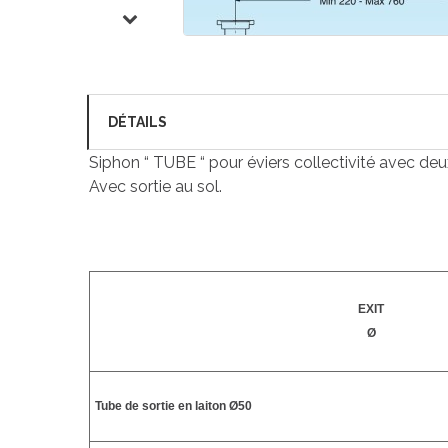
DÉTAILS
Siphon “ TUBE “ pour éviers collectivité avec de
Avec sortie au sol.
EXIT
Ø
Tube de sortie en laiton Ø50