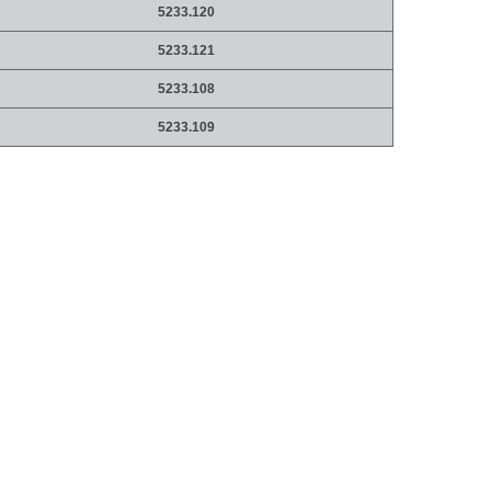
5233.120
5233.121
5233.108
5233.109