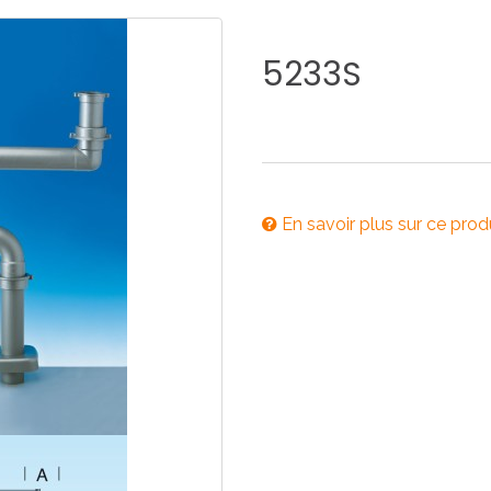
E
SALLE DE BAIN
INDUSTRIE
5233S
NEWS 2025
BONDES
ACCESSORIES
En savoir plus sur ce prod
NEWS 2025