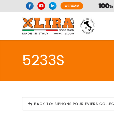
SPAZIO CUI
5233S
CUISIN
SPAZIO CUI
BACK TO: SIPHONS POUR ÉVIERS COLLEC
PMR