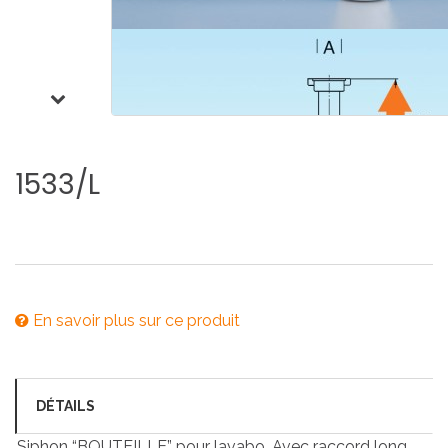
1533/L
En savoir plus sur ce produit
DÉTAILS
Siphon “BOUTEILLE” pour lavabo. Avec raccord long.