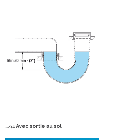
Avec sortie au sol
.../41