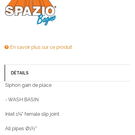
En savoir plus sur ce produit
DÉTAILS
Siphon gain de place
- WASH BASIN
Inlet 1¼” female slip joint
All pipes Ø1½”