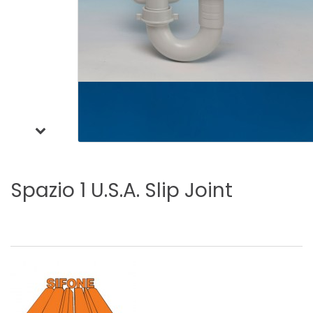
Spazio
1
U.S.A.
Slip
Joint