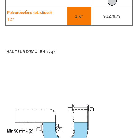
Polypropylène (plastique)
1 ½"
9.1279.79
1½"
HAUTEUR D'EAU (EN 274)