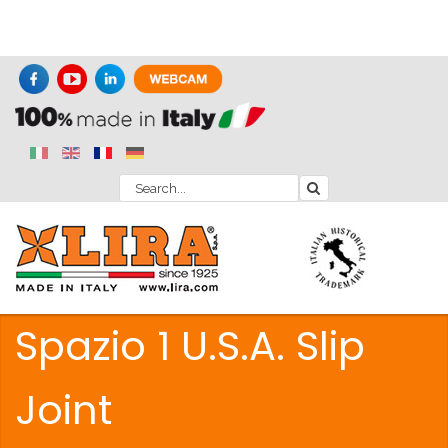
Spazio 1 U.S.A. Slip
Joint