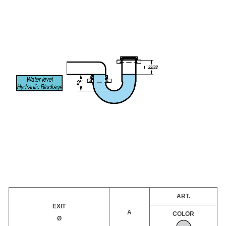
ART.
EXIT
A
COLOR
Ø