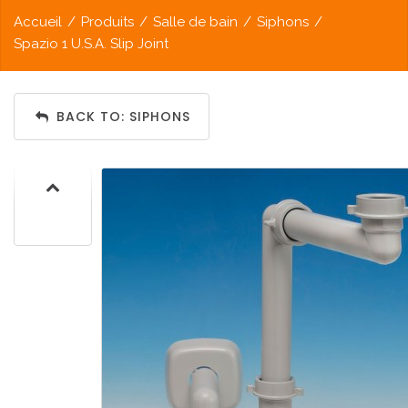
Accueil
/
Produits
/
Salle de bain
/
Siphons
/
Spazio 1 U.S.A. Slip Joint
BACK TO: SIPHONS