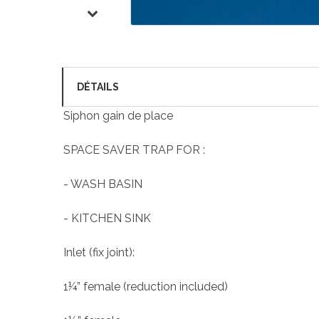
DÉTAILS
Siphon gain de place
SPACE SAVER TRAP FOR :
- WASH BASIN
- KITCHEN SINK
Inlet (fix joint):
1¼” female (reduction included)