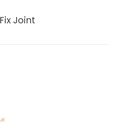
Fix
Joint
uit