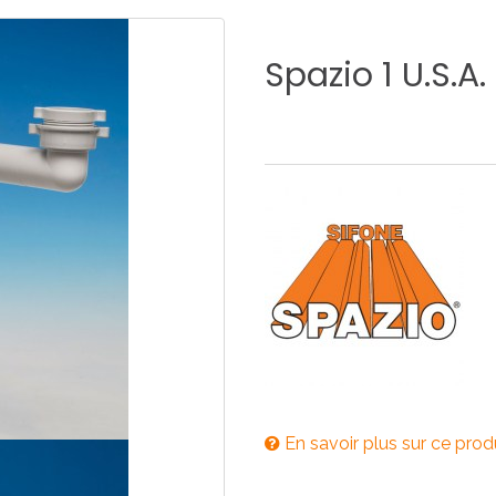
E
SALLE DE BAIN
INDUSTRIE
Spazio
1
U.S.A.
NEWS 2025
BONDES
ACCESSORIES
NEWS 2025
En savoir plus sur ce prod