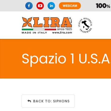
SPAZIO CUI
Spazio 1 U.S.A.
CUISIN
SPAZIO CUI
BACK TO: SIPHONS
PMR