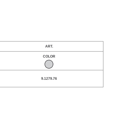
ART.
COLOR
9.1279.76