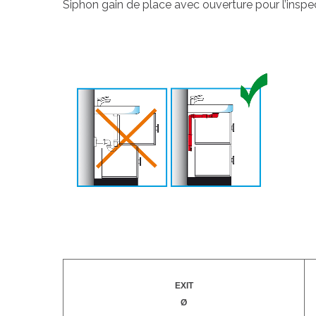
Siphon gain de place avec ouverture pour l’inspe
EXIT
Ø