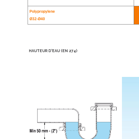
Polypropylene
Ø32-
Ø40
HAUTEUR D'EAU (EN 274)