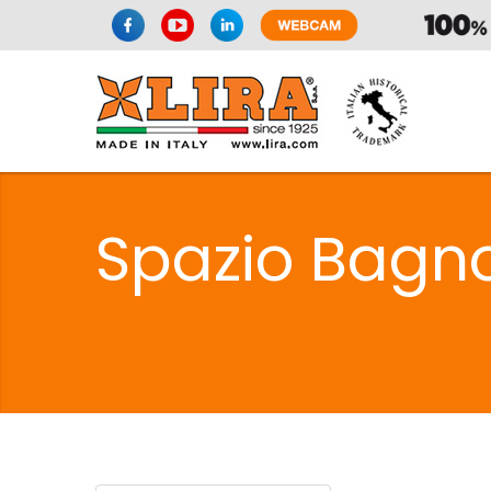
SPAZIO CUI
Spazio Bagno
CUISIN
SPAZIO CUI
PMR