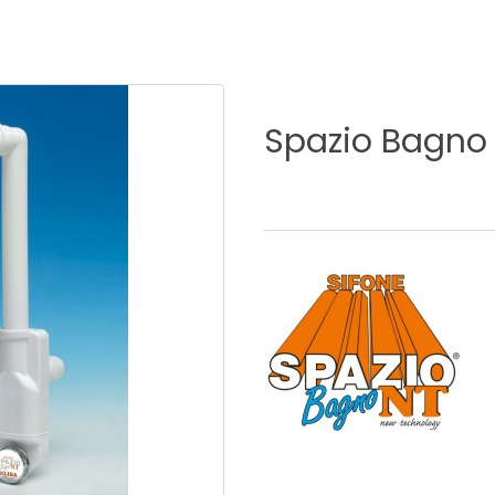
E
SALLE DE BAIN
INDUSTRIE
Spazio
Bagno
NEWS 2025
BONDES
ACCESSORIES
NEWS 2025