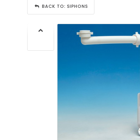
CUISIN
BACK TO: SIPHONS
PMR