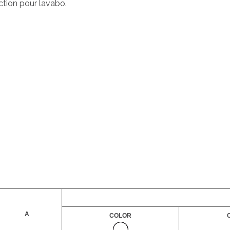
ction pour lavabo.
A
COLOR