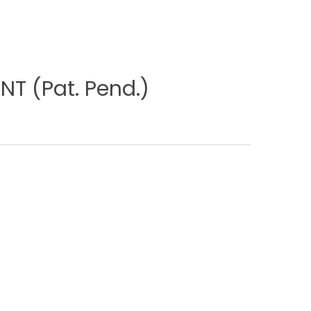
NT
(Pat.
Pend.)