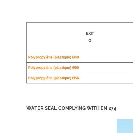
EXIT
Ø
Polypropylène (plastique)
Ø40
Polypropylène (plastique)
Ø50
Polypropylène (plastique)
Ø56
WATER SEAL COMPLYING WITH EN 274