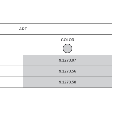
ART.
COLOR
9.1273.07
9.1273.56
9.1273.58