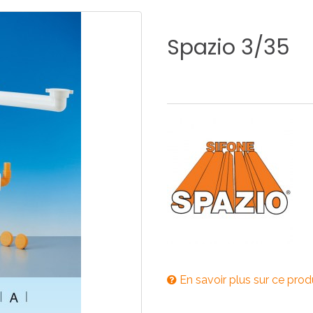
E
SALLE DE BAIN
INDUSTRIE
Spazio
3/35
NEWS 2025
BONDES
ACCESSORIES
NEWS 2025
En savoir plus sur ce prod