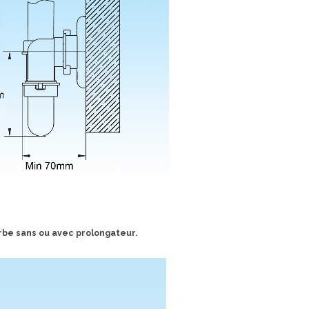
urbe sans ou avec prolongateur.