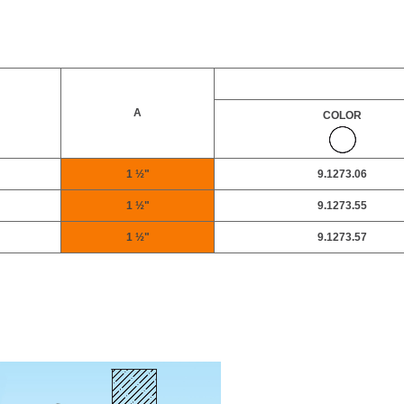
A
COLOR
1 ½"
9.1273.06
1 ½"
9.1273.55
1 ½"
9.1273.57