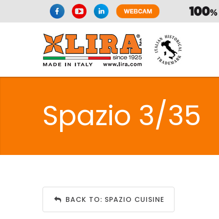
SPAZIO CUI
Spazio 3/35
CUISIN
SPAZIO CUI
BACK TO: SPAZIO CUISINE
PMR